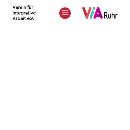
Verein für
integrative
Arbeit e.V.