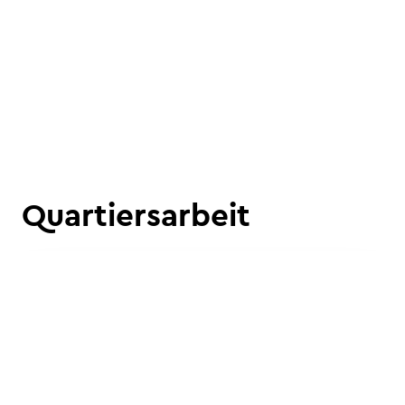
Quartiersarbeit
News