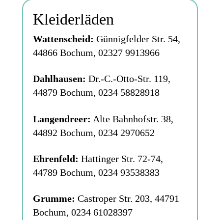
Kleiderläden
Wattenscheid:
Günnigfelder Str. 54,
44866 Bochum, 02327 9913966
Dahlhausen:
Dr.-C.-Otto-Str. 119,
44879 Bochum, 0234 58828918
Langendreer:
Alte Bahnhofstr. 38,
44892 Bochum, 0234 2970652
Ehrenfeld:
Hattinger Str. 72-74,
44789 Bochum, 0234 93538383
Grumme:
Castroper Str. 203, 44791
Bochum, 0234 61028397