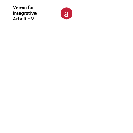
Verein für
integrative
Arbeit e.V.