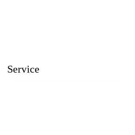
Service
News