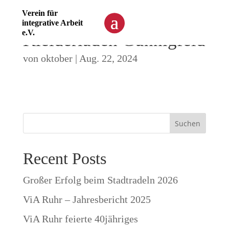
Verein für
integrative Arbeit
e.V.
Kleiderladen Günnigfeld
von
oktober
|
Aug. 22, 2024
Suchen
Recent Posts
Großer Erfolg beim Stadtradeln 2026
ViA Ruhr – Jahresbericht 2025
ViA Ruhr feierte 40jähriges