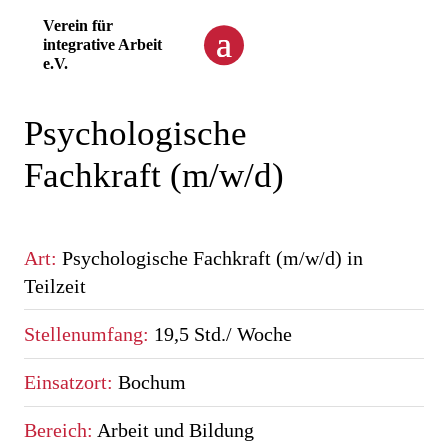
Verein für
integrative Arbeit
e.V.
Psychologische
Fachkraft (m/w/d)
Art
:
Psychologische Fachkraft (m/w/d) in
Teilzeit
Stellenumfang
:
19,5 Std./ Woche
Einsatzort
:
Bochum
Bereich
:
Arbeit und Bildung