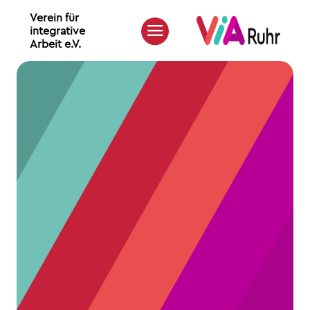
Verein für
integrative
Arbeit e.V.