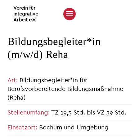
Verein für
integrative
Arbeit e.V.
Bildungsbegleiter*in
(m/w/d) Reha
Art
:
Bildungsbegleiter*in für
Berufsvorbereitende Bildungsmaßnahme
(Reha)
Stellenumfang
:
TZ 19,5 Std. bis VZ 39 Std.
Einsatzort
:
Bochum und Umgebung