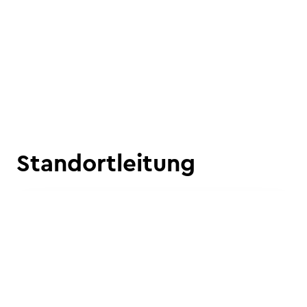
Standortleitung
News