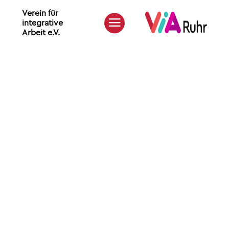
Verein für
integrative
Arbeit e.V.