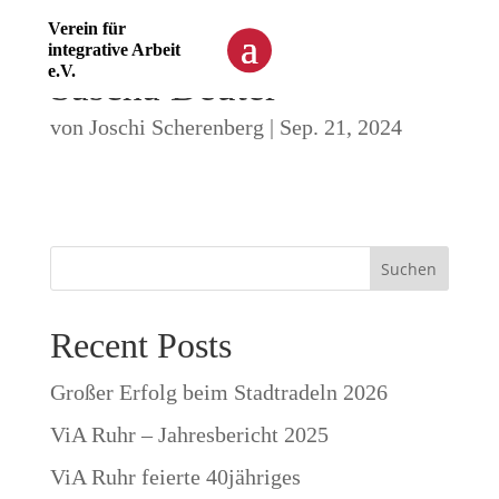
Verein für
integrative Arbeit
e.V.
Sascha Deuter
von
Joschi Scherenberg
|
Sep. 21, 2024
Suchen
Recent Posts
Großer Erfolg beim Stadtradeln 2026
ViA Ruhr – Jahresbericht 2025
ViA Ruhr feierte 40jähriges