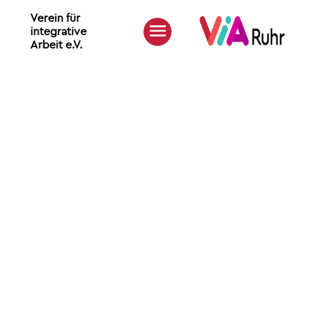
Verein für
integrative
Arbeit e.V.