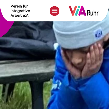
Verein für
integrative
Arbeit e.V.